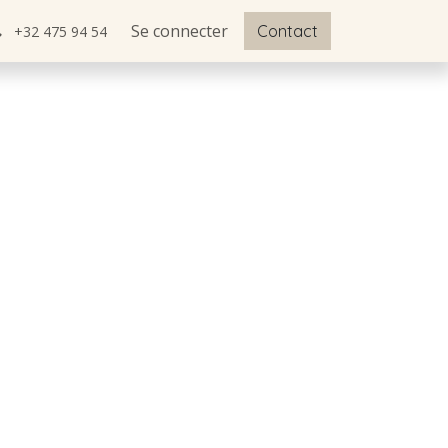
Se connecter
Contact
+32 475 94 54