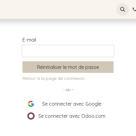
s
Rendez-vous
Publications et témoignages
E-mail
Réinitialiser le mot de passe
Retour à la page de connexion
- ou -
Se connecter avec Google
Se connecter avec Odoo.com